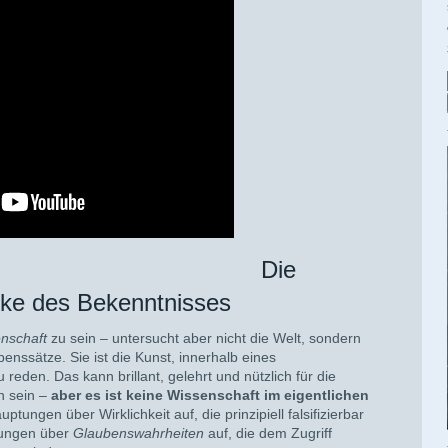
aufriss: Die
ke des Bekenntnisses
nschaft
zu sein – untersucht aber nicht die Welt, sondern
nssätze. Sie ist die Kunst, innerhalb eines
den. Das kann brillant, gelehrt und nützlich für die
n sein –
aber es ist keine Wissenschaft im eigentlichen
uptungen über Wirklichkeit auf, die prinzipiell falsifizierbar
ptungen über
Glaubenswahrheiten
auf, die dem Zugriff