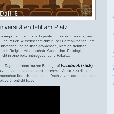
niversitäten fehl am Platz
thesenprüfend, sondern dogmatisch. Sie setzt voraus, was
nd imitiert Wissenschaftlichkeit über Formalkriterien. Ihre
t historisch und politisch gewachsen, nicht epistemisch
hört in Religionswissenschaft, Geschichte, Philologie,
nicht in eine bekenntnisgebundene Fakultät.
Facebook
(klick)
gen Tagen in einem kurzen Beitrag auf
 zugesagt, bald einen ausführlicheren Aufsatz zu diesem
sprechen löse ich heute ein. – Doch zuvor noch einmal der
k veröffentlicht habe: