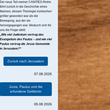
Der neue Teil meiner CANITIES-Reihe
führt zurück in die Geschichte eines
Mannes, dessen Theologie inzwischen
größer geworden war als die
Bewegung, aus der sie
hervorgegangen war. Wodurch sich für
uns die Frage stellt:
„Wie viel Judentum vertrug das
Evangelium des Paulus – und wie viel
Paulus vertrug die Jesus-Gemeinde
in Jerusalem?“
Zurück nach Jerusalem
07.08.2026
Junia, Paulus und die
erfundene Gefährtin
05.08.2026