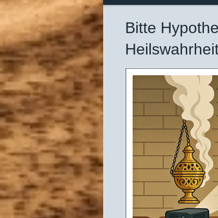
Bitte Hypot
Heilswahrhei