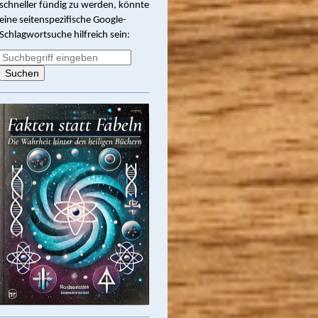
schneller fündig zu werden, könnte
eine seitenspezifische Google-
Schlagwortsuche hilfreich sein: