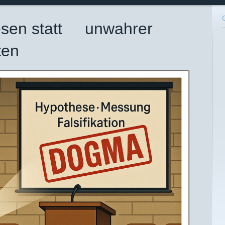
hesen statt unwahrer
ten