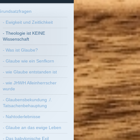
Grundsatzfragen
- Ewigkeit und Zeitlichkeit
- Theologie ist KEINE
Wissenschaft
- Was ist Glaube?
- Glaube wie ein Senfkorn
- wie Glaube entstanden ist
- wie JHWH Alleinherrscher
wurde
- Glaubensbekundung ./.
Tatsachenbehauptung
- Nahtoderlebnisse
- Glaube an das ewige Leben
- Das babylonische Exil