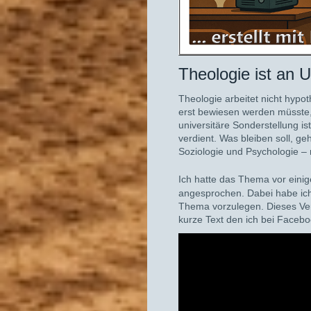
Theologie ist an U
Theologie arbeitet nicht hypo
erst bewiesen werden müsste, u
universitäre Sonderstellung is
verdient. Was bleiben soll, ge
Soziologie und Psychologie – 
Ich hatte das Thema vor eini
angesprochen. Dabei habe ich
Thema vorzulegen. Dieses Ver
kurze Text den ich bei Faceboo