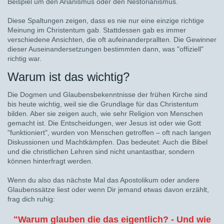
Beispiel um den Arianismus oder den Nestorianismus.
Diese Spaltungen zeigen, dass es nie nur eine einzige richtige
Meinung im Christentum gab. Stattdessen gab es immer
verschiedene Ansichten, die oft aufeinanderprallten. Die Gewinner
dieser Auseinandersetzungen bestimmten dann, was "offiziell"
richtig war.
Warum ist das wichtig?
Die Dogmen und Glaubensbekenntnisse der frühen Kirche sind
bis heute wichtig, weil sie die Grundlage für das Christentum
bilden. Aber sie zeigen auch, wie sehr Religion von Menschen
gemacht ist. Die Entscheidungen, wer Jesus ist oder wie Gott
"funktioniert", wurden von Menschen getroffen – oft nach langen
Diskussionen und Machtkämpfen. Das bedeutet: Auch die Bibel
und die christlichen Lehren sind nicht unantastbar, sondern
können hinterfragt werden.
Wenn du also das nächste Mal das Apostolikum oder andere
Glaubenssätze liest oder wenn Dir jemand etwas davon erzählt,
frag dich ruhig:
"Warum glauben die das eigentlich? - Und wie