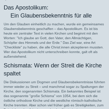
Das Apostolikum:
Ein Glaubensbekenntnis für alle
Um den Glauben einheitlich zu machen, wurde ein gemeinsames
Glaubensbekenntnis geschaffen – das Apostolikum. Es ist bis
heute ein zentraler Text in vielen Kirchen und beginnt mit den
Worten: "Ich glaube an Gott, den Vater, den Allmächtigen,
Schöpfer des Himmels und der Erde." Das Ziel war, eine Art
"Checkliste" zu haben, die alle Christ:innen akzeptieren mussten.
Wer das Apostolikum nicht unterschreiben konnte, galt oft als
außenstehend.
Schismata: Wenn der Streit die Kirche
spaltet
Die Diskussionen um Dogmen und Glaubensbekenntnisse führten
immer wieder zu Streit – und manchmal sogar zu Spaltungen der
Kirche, den sogenannten Schismata. Ein bekanntes Beispiel ist
das sogenannte "große Schisma" von 1054, bei dem sich die
östliche orthodoxe Kirche und die westliche römisch-katholische
Kirche trennten. Aber schon viel früher gab es Streitigkeiten, zum