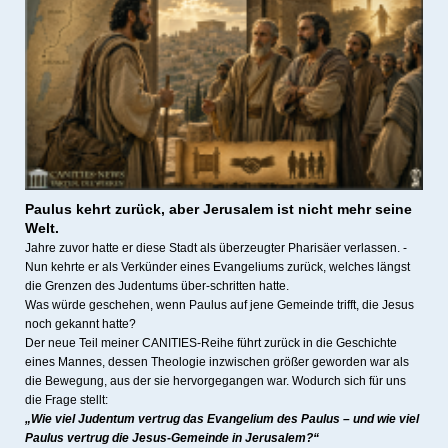
Paulus kehrt zurück, a
ber Jerusalem ist nicht mehr seine
Welt.
Jahre zuvor hatte er diese Stadt als überzeugter Pharisäer verlassen. -
Nun kehrte er als Verkünder eines Evangeliums zurück, welches längst
die Grenzen des Judentums über-schritten hatte.
Was würde geschehen, wenn Paulus auf jene Gemeinde trifft, die Jesus
noch gekannt hatte?
Der neue Teil meiner CANITIES-Reihe führt zurück in die Geschichte
eines Mannes, dessen Theologie inzwischen größer geworden war als
die Bewegung, aus der sie hervorgegangen war. Wodurch sich für uns
die Frage stellt:
„Wie viel Judentum vertrug das Evangelium des Paulus – und wie viel
Paulus vertrug die Jesus-Gemeinde in Jerusalem?“