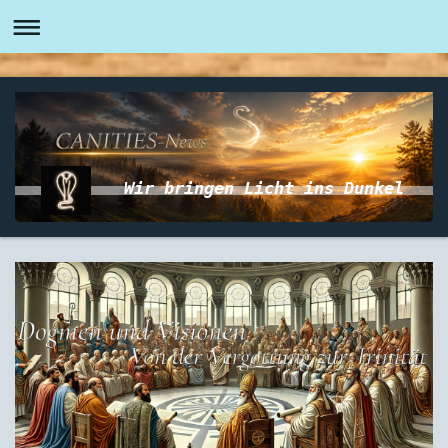
Wir bringen Licht ins Dunkel