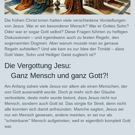
Die frühen Christ:innen hatten viele verschiedene Vorstellungen
von Jesus. War er ein besonderer Mensch? War er Gottes Sohn?
Oder war er sogar Gott selbst? Diese Fragen führten zu heftigen
Diskussionen – und irgendwann auch zu festen Regeln, den
sogenannten Dogmen. Aber warum musste man so genaue
Regeln aufstellen? Und wie kam es zur Idee der Trinität – dass
Gott Vater, Sohn und Heiliger Geist zugleich ist?
Die Vergottung Jesu:
Ganz Mensch und ganz Gott?!
Am Anfang sahen viele Jesus vor allem als einen Menschen, der
von Gott auserwählt wurde. Doch je mehr sich der Glaube
verbreitete, desto mehr wurde betont, dass Jesus nicht nur
Mensch, sondern auch Gott ist. Das sorgte für Streit, denn nicht
alle konnten sich damit anfreunden. Manche sagten, Jesus sei
nur ein Mensch gewesen, andere meinten, er sei nur als
"scheinbarer" Mensch aufgetreten, weil er eigentlich komplett Gott
war.