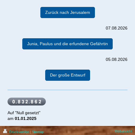
Zurück nach Jerusalem
07.08.2026
Junia, Paulus und die erfundene Gefährtin
05.08.2026
Der große Entwurf
Auf "Null gesetzt"
am
01.01.2025
Webansicht
Druckversion
|
Sitemap