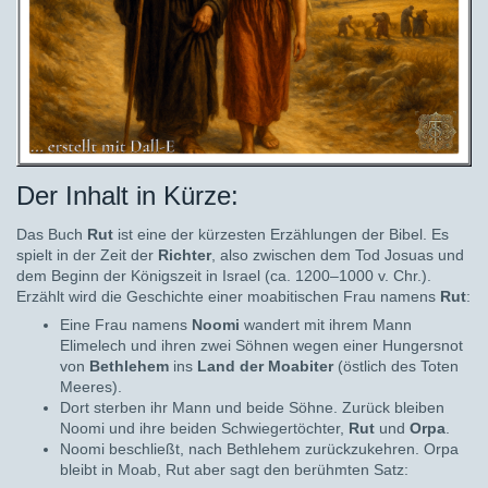
Der Inhalt in Kürze:
Das Buch
Rut
ist eine der kürzesten Erzählungen der Bibel. Es
spielt in der Zeit der
Richter
, also zwischen dem Tod Josuas und
dem Beginn der Königszeit in Israel (ca. 1200–1000 v. Chr.).
Erzählt wird die Geschichte einer moabitischen Frau namens
Rut
:
Eine Frau namens
Noomi
wandert mit ihrem Mann
Elimelech und ihren zwei Söhnen wegen einer Hungersnot
von
Bethlehem
ins
Land der Moabiter
(östlich des Toten
Meeres).
Dort sterben ihr Mann und beide Söhne. Zurück bleiben
Noomi und ihre beiden Schwiegertöchter,
Rut
und
Orpa
.
Noomi beschließt, nach Bethlehem zurückzukehren. Orpa
bleibt in Moab, Rut aber sagt den berühmten Satz: