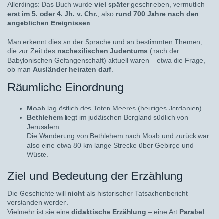
Allerdings: Das Buch wurde
viel später
geschrieben, vermutlich
erst im 5. oder 4. Jh. v. Chr.
, also
rund 700 Jahre nach den
angeblichen Ereignissen
.
Man erkennt dies an der Sprache und an bestimmten Themen,
die zur Zeit des
nachexilischen Judentums
(nach der
Babylonischen Gefangenschaft) aktuell waren – etwa die Frage,
ob man
Ausländer heiraten darf
.
Räumliche Einordnung
Moab
lag östlich des Toten Meeres (heutiges Jordanien).
Bethlehem
liegt im judäischen Bergland südlich von
Jerusalem.
Die Wanderung von Bethlehem nach Moab und zurück war
also eine etwa 80 km lange Strecke über Gebirge und
Wüste.
Ziel und Bedeutung der Erzählung
Die Geschichte will
nicht
als historischer Tatsachenbericht
verstanden werden.
Vielmehr ist sie eine
didaktische Erzählung
– eine Art
Parabel