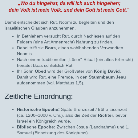
„Wo du hingehst, da will ich auch hingehen;
dein Volk ist mein Volk, und dein Gott ist mein Gott.“
Damit entscheidet sich Rut, Noomi zu begleiten und den
israelitischen Glauben anzunehmen.
In Bethlehem versucht Rut, durch Nachlesen auf den
Feldern (eine Art Armenrecht) Nahrung zu finden.
Dabei trifft sie
Boas
, einen wohlhabenden Verwandten
Noomis.
Nach einem traditionellen „Löser“-Ritual (ein altes Erbrecht)
heiratet Boas schließlich Rut.
Ihr Sohn
Obed
wird der Großvater von
König David
.
Damit wird Rut, eine Fremde, in den
Stammbaum Jesu
aufgenommen (vgl. Matthäus 1,5).
Zeitliche Einordnung:
Historische Epoche:
Späte Bronzezeit / frühe Eisenzeit
(ca. 1200–1000 v. Chr.), also die Zeit der
Richter
, bevor
Israel ein Königreich wurde.
Biblische Epoche:
Zwischen Josua (Landnahme) und 1.
Samuel (Einsetzung des Königtums).