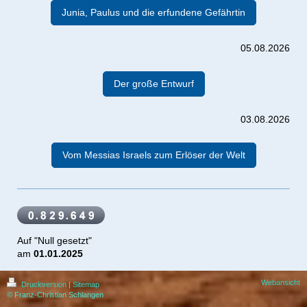
Junia, Paulus und die erfundene Gefährtin
05.08.2026
Der große Entwurf
03.08.2026
Vom Messias Israels zum Erlöser der Welt
Auf "Null gesetzt"
am
01.01.2025
Webansicht
Druckversion
|
Sitemap
© Franz-Christian Schlangen