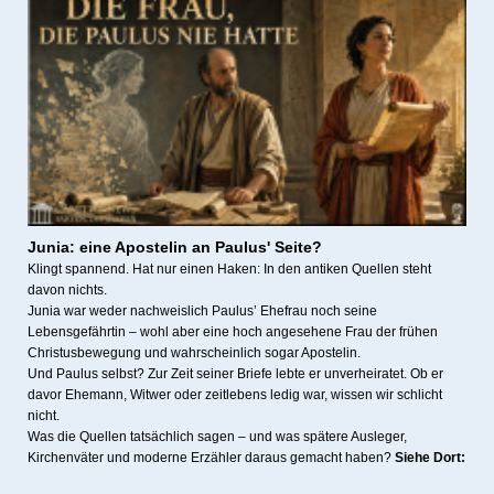
Junia:
eine Apostelin an Paulus' Seite?
Klingt spannend. Hat nur einen Haken: In den antiken Quellen steht
davon nichts.
Junia war weder nachweislich Paulus’ Ehefrau noch seine
Lebensgefährtin – wohl aber eine hoch angesehene Frau der frühen
Christusbewegung und wahrscheinlich sogar Apostelin.
Und Paulus selbst? Zur Zeit seiner Briefe lebte er unverheiratet. Ob er
davor Ehemann, Witwer oder zeitlebens ledig war, wissen wir schlicht
nicht.
Was die Quellen tatsächlich sagen – und was spätere Ausleger,
Kirchenväter und moderne Erzähler daraus gemacht haben?
Siehe Dort: