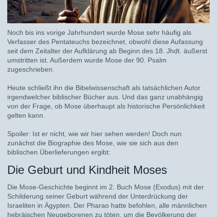
Noch bis ins vorige Jahrhundert wurde Mose sehr häufig als
Verfasser des Pentateuchs bezeichnet, obwohl diese Aufassung
seit dem Zeitalter der Aufklärung ab Beginn des 18. Jhdt. äußerst
umstritten ist. Außerdem wurde Mose der 90. Psalm
zugeschrieben.
Heute schließt ihn die Bibelwissenschaft als tatsächlichen Autor
irgendwelcher biblischer Bücher aus. Und das ganz unabhängig
von der Frage, ob Mose überhaupt als historische Persönlichkeit
gelten kann.
Spoiler: Ist er nicht, wie wir hier sehen werden! Doch nun
zunächst die Biographie des Mose, wie sie sich aus den
biblischen Überlieferungen ergibt:
Die Geburt und Kindheit Moses
Die Mose-Geschichte beginnt im 2. Buch Mose (Exodus) mit der
Schilderung seiner Geburt während der Unterdrückung der
Israeliten in Ägypten. Der Pharao hatte befohlen, alle männlichen
hebräischen Neugeborenen zu töten, um die Bevölkerung der