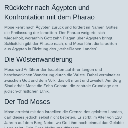
Rückkehr nach Ägypten und
Konfrontation mit dem Pharao
Mose kehrt nach Ägypten zurück und fordert im Namen Gottes
die Freilassung der Israeliten. Der Pharao weigerte sich
wiederholt, woraufhin Gott zehn Plagen über Ägypten bringt.
Schließlich gibt der Pharao nach, und Mose führt die Israeliten
aus Ägypten in Richtung des „verheißenen Landes“.
Die Wüstenwanderung
Mose wird Anführer der Israeliten auf ihrer langen und
beschwerlichen Wanderung durch die Wüste. Dabei vermittelt er
zwischen Gott und dem Volk, das oft murrt und zweifelt. Am Berg
Sinai erhält Mose die Zehn Gebote, die zentrale Grundlage der
jüdisch-christlichen Ethik.
Der Tod Moses
Mose erreicht mit den Israeliten die Grenze des gelobten Landes,
darf dieses jedoch selbst nicht betreten. Er stirbt im Alter von 120
Jahren auf dem Berg Nebo, wo Gott ihm noch einmal das Gelobte