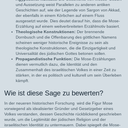
und Aussetzung weist Parallelen zu anderen antiken
Geschichten auf, wie der Legende von Sargon von Akkad,
der ebenfalls in einem Körbchen auf einem Fluss
ausgesetzt wurde. Dies deutet darauf hin, dass die Mose-
Erzählung auf einem weitverbreiteten Erzählmotiv basiert.
Theologische Konstruktionen:
Der brennende
Dornbusch und die Offenbarung des göttlichen Namens
scheinen weniger historische Ereignisse zu sein als
theologische Konstruktionen, die die Einzigartigkeit und
Universalität des jüdischen Gottes betonen sollen.
Propagandistische Funktion:
Die Mose-Erzählungen
dienen vermutlich dazu, die Identität und den
Zusammenhalt des israelitischen Volkes in einer Zeit zu
stärken, in der es politisch und kulturell um sein Überleben
kämpft.
Wie ist diese Sage zu bewerten?
In der neueren historischen Forschung wird die Figur Mose
vorwiegend als idealisierter Gründer und Gesetzgeber eines
Volkes verstanden, dessen Geschichte rückblickend geschrieben
wurde, um die Legitimität der jüdischen Religion und der
israelitischen Identität zu untermauern. Dabei spiegelt die Mose-