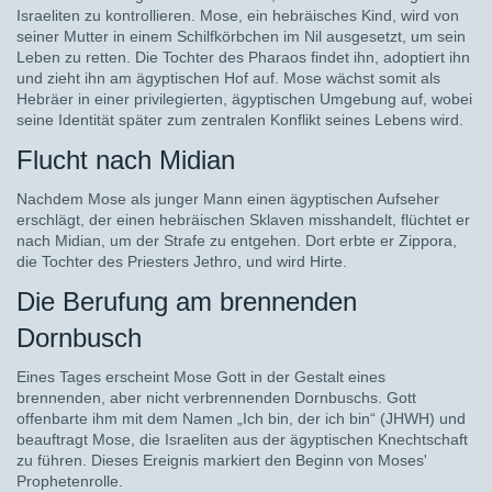
Israeliten zu kontrollieren. Mose, ein hebräisches Kind, wird von
seiner Mutter in einem Schilfkörbchen im Nil ausgesetzt, um sein
Leben zu retten. Die Tochter des Pharaos findet ihn, adoptiert ihn
und zieht ihn am ägyptischen Hof auf. Mose wächst somit als
Hebräer in einer privilegierten, ägyptischen Umgebung auf, wobei
seine Identität später zum zentralen Konflikt seines Lebens wird.
Flucht nach Midian
Nachdem Mose als junger Mann einen ägyptischen Aufseher
erschlägt, der einen hebräischen Sklaven misshandelt, flüchtet er
nach Midian, um der Strafe zu entgehen. Dort erbte er Zippora,
die Tochter des Priesters Jethro, und wird Hirte.
Die Berufung am brennenden
Dornbusch
Eines Tages erscheint Mose Gott in der Gestalt eines
brennenden, aber nicht verbrennenden Dornbuschs. Gott
offenbarte ihm mit dem Namen „Ich bin, der ich bin“ (JHWH) und
beauftragt Mose, die Israeliten aus der ägyptischen Knechtschaft
zu führen. Dieses Ereignis markiert den Beginn von Moses'
Prophetenrolle.