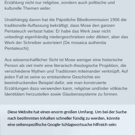
Erzählung nicht nur religiöse, sondern auch politische und
kulturelle Themen wider.
Unabhängig davon hat die Päpstliche Bibelkommission 1906 die
traditionelle Auffassung bekräftigt, dass Mose den ganzen
Pentateuch verfasst habe: Er habe das Werk zwar nicht
unbedingt eigenhändig niedergeschrieben oder diktiert, aber das
Werk der Schreiber autorisiert (De mosaica authentia
Pentateuchi).
Aus wissenschaftlicher Sicht ist Mose weniger eine historische
Person als viel mehr eine literarisch-theologische Projektion, die
verschiedene Mythen und Traditionen miteinander verknüpft. Auf
jeden Fall ist seine so entstandene Geschichte ein
beeindruckendes Beispiel dafür, wie man konstruierte
Erzählungen dazu verwenden kann, religiöse und/oder völkische
Identitäten herzustellen sowie Glaubenssysteme zu formen.
Diese Website hat einen enorm großen Umfang. Um bei der Suche
nach bestimmten Inhalten schneller fündig zu werden, könnte
eine seitenspezifische Google-Schlagwortsuche hilfreich sein: