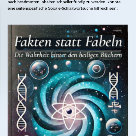
nach bestimmten Inhalten schneller fündig zu werden, könnte
eine seitenspezifische Google-Schlagwortsuche hilfreich sein: