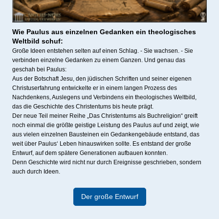
Wie Paulus aus einzelnen Gedanken ein theologisches
Weltbild schuf:
Große Ideen entstehen selten auf einen Schlag. - Sie wachsen. - Sie
verbinden einzelne Gedanken zu einem Ganzen. Und genau das
geschah bei Paulus:
Aus der Botschaft Jesu, den jüdischen Schriften und seiner eigenen
Christuserfahrung entwickelte er in einem langen Prozess des
Nachdenkens, Auslegens und Verbindens ein theologisches Weltbild,
das die Geschichte des Christentums bis heute prägt.
Der neue Teil meiner Reihe „Das Christentums als Buchreligion“ greift
noch einmal die größte geistige Leistung des Paulus auf und zeigt, wie
aus vielen einzelnen Bausteinen ein Gedankengebäude entstand, das
weit über Paulus‘ Leben hinauswirken sollte. Es entstand der große
Entwurf, auf dem spätere Generationen aufbauen konnten.
Denn Geschichte wird nicht nur durch Ereignisse geschrieben, sondern
auch durch Ideen.
Der große Entwurf