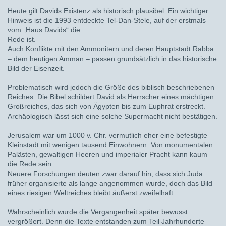
Heute gilt Davids Existenz als historisch plausibel. Ein wichtiger
Hinweis ist die 1993 entdeckte Tel-Dan-Stele, auf der erstmals
vom „Haus Davids“ die
Rede ist.
Auch Konflikte mit den Ammonitern und deren Hauptstadt Rabba
– dem heutigen Amman – passen grundsätzlich in das historische
Bild der Eisenzeit.
Problematisch wird jedoch die Größe des biblisch beschriebenen
Reiches. Die Bibel schildert David als Herrscher eines mächtigen
Großreiches, das sich von Ägypten bis zum Euphrat erstreckt.
Archäologisch lässt sich eine solche Supermacht nicht bestätigen.
Jerusalem war um 1000 v. Chr. vermutlich eher eine befestigte
Kleinstadt mit wenigen tausend Einwohnern. Von monumentalen
Palästen, gewaltigen Heeren und imperialer Pracht kann kaum
die Rede sein.
Neuere Forschungen deuten zwar darauf hin, dass sich Juda
früher organisierte als lange angenommen wurde, doch das Bild
eines riesigen Weltreiches bleibt äußerst zweifelhaft.
Wahrscheinlich wurde die Vergangenheit später bewusst
vergrößert. Denn die Texte entstanden zum Teil Jahrhunderte