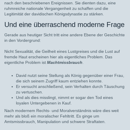
nach den beschriebenen Ereignissen. Sie dienten dazu, eine
ruhmreiche nationale Vergangenheit zu schaffen und die
Legitimität der davidischen Königsdynastie zu stärken.
Und eine überraschend moderne Frage
Gerade aus heutiger Sicht tritt eine andere Ebene der Geschichte
in den Vordergrund:
Nicht Sexualität, die Geilheit eines Lustgreises und die Lust auf
fremde Haut erscheinen hier als eigentliches Problem. Das
eigentliche Problem ist
Machtmissbrauch
.
David nutzt seine Stellung als König gegenüber einer Frau,
die sich seinem Zugriff kaum entziehen konnte.
Er versucht anschließend, sein Verhalten durch Täuschung
zu vertuschen.
Und als dies misslingt, nimmt er sogar den Tod eines
loyalen Untergebenen in Kauf.
Nach modernem Rechts- und Moralverständnis wäre dies weit
mehr als bloß ein moralischer Fehltritt. Es ginge um
Amtsmissbrauch, Manipulation und schwere Straftaten.