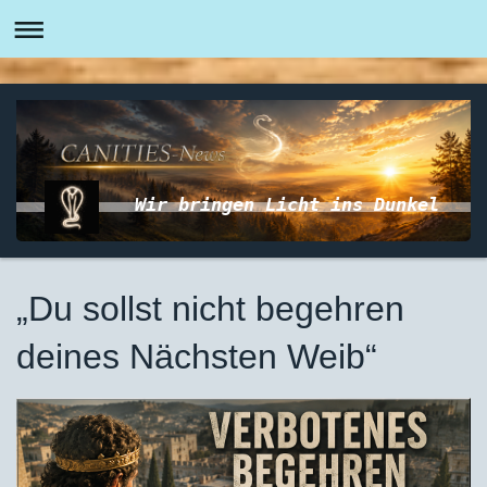
Wir bringen Licht ins Dunkel
„Du sollst nicht begehren
deines Nächsten Weib“