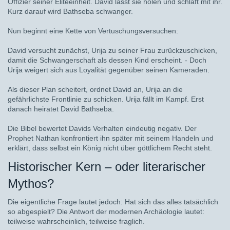
Offizier seiner Eliteeinheit. David lässt sie holen und schläft mit ihr.
Kurz darauf wird Bathseba schwanger.
Nun beginnt eine Kette von Vertuschungsversuchen:
David versucht zunächst, Urija zu seiner Frau zurückzuschicken,
damit die Schwangerschaft als dessen Kind erscheint. - Doch
Urija weigert sich aus Loyalität gegenüber seinen Kameraden.
Als dieser Plan scheitert, ordnet David an, Urija an die
gefährlichste Frontlinie zu schicken. Urija fällt im Kampf. Erst
danach heiratet David Bathseba.
Die Bibel bewertet Davids Verhalten eindeutig negativ. Der
Prophet Nathan konfrontiert ihn später mit seinem Handeln und
erklärt, dass selbst ein König nicht über göttlichem Recht steht.
Historischer Kern – oder literarischer
Mythos?
Die eigentliche Frage lautet jedoch: Hat sich das alles tatsächlich
so abgespielt? Die Antwort der modernen Archäologie lautet:
teilweise wahrscheinlich, teilweise fraglich.