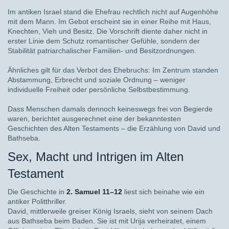
Im antiken Israel stand die Ehefrau rechtlich nicht auf Augenhöhe
mit dem Mann. Im Gebot erscheint sie in einer Reihe mit Haus,
Knechten, Vieh und Besitz. Die Vorschrift diente daher nicht in
erster Linie dem Schutz romantischer Gefühle, sondern der
Stabilität patriarchalischer Familien- und Besitzordnungen.
Ähnliches gilt für das Verbot des Ehebruchs: Im Zentrum standen
Abstammung, Erbrecht und soziale Ordnung – weniger
individuelle Freiheit oder persönliche Selbstbestimmung.
Dass Menschen damals dennoch keineswegs frei von Begierde
waren, berichtet ausgerechnet eine der bekanntesten
Geschichten des Alten Testaments – die Erzählung von David und
Bathseba.
Sex, Macht und Intrigen im Alten
Testament
Die Geschichte in
2. Samuel 11–12
liest sich beinahe wie ein
antiker Politthriller.
David, mittlerweile greiser König Israels, sieht von seinem Dach
aus Bathseba beim Baden. Sie ist mit Urija verheiratet, einem