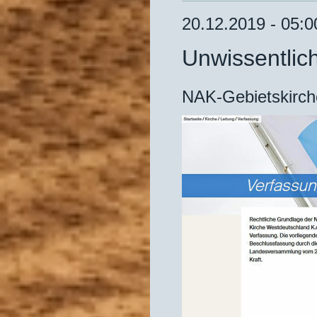
20.12.2019 - 05:0
Unwissentlic
NAK-Gebietskirch