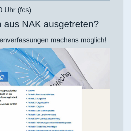
0 Uhr (fcs)
h aus NAK ausgetreten?
enverfassungen machens möglich!