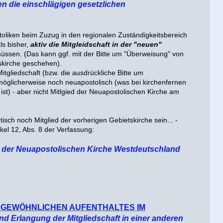
en die einschlägigen gesetzlichen
toliken beim Zuzug in den regionalen Zuständigkeitsbereich
ls bisher,
aktiv die Mitgleidschaft in der "neuen"
ssen. (Das kann ggf. mit der Bitte um "Überweisung" von
skirche geschehen).
Mitgliedschaft (bzw. die ausdrückliche Bitte um
möglicherweise noch neuapostolisch (was bei kirchenfernen
l ist) - aber nicht Mitlgied der Neuapostolischen Kirche am
tisch noch Mitglied der vorherigen Gebietskirche sein... -
kel 12, Abs. 8 der Verfassung:
ft der Neuapostolischen Kirche Westdeutschland
 GEWÖHNLICHEN AUFENTHALTES IM
nd Erlangung der Mitgliedschaft in einer anderen