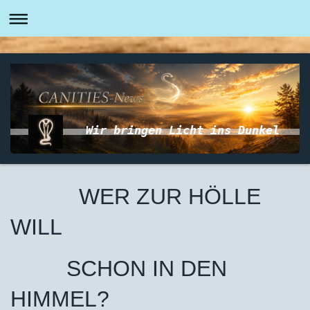
Wir bringen Licht ins Dunkel
WER ZUR HÖLLE
WILL
SCHON IN DEN
HIMMEL?