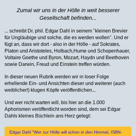
Zumal wir uns in der Hölle in weit besserer
Gesellschaft befinden...
... schreibt Dr. phil. Edgar Dahl in seinem "kleinen Brevier
für Ungläubige und solche, die es werden wollen". Und er
fügt an, dass wir dort - also in der Hölle - auf Sokrates,
Platon und Aristoteles, Holbach,Hume und Schopenhauer,
Voltaire Goethe und Byron, Mozart, Haydn und Beethoven
sowie Darwin, Freud und Einstein treffen würden.
In dieser neuen Rubrik werden wir in loser Folge
erhellende Ein- und Ansichten dieser und weiterer (auch
weiblicher!) klugen Köpfe veröffentlichen...
Und wer nicht warten will, bis hier an die 1.000
Aphorismen veröffentlicht worden sind, dem sei Edgar
Dahls kleines Büchlein ans Herz gelegt:
Edgar Dahl "Wer zur Hölle will schon in den Himmel, ISBN-