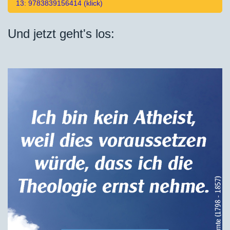
13: 9783839156414 (klick)
Und jetzt geht's los: