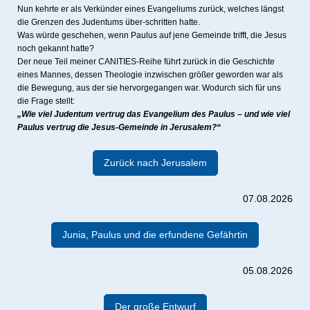
Nun kehrte er als Verkünder eines Evangeliums zurück, welches längst
die Grenzen des Judentums über-schritten hatte.
Was würde geschehen, wenn Paulus auf jene Gemeinde trifft, die Jesus
noch gekannt hatte?
Der neue Teil meiner CANITIES-Reihe führt zurück in die Geschichte
eines Mannes, dessen Theologie inzwischen größer geworden war als
die Bewegung, aus der sie hervorgegangen war. Wodurch sich für uns
die Frage stellt:
„Wie viel Judentum vertrug das Evangelium des Paulus – und wie viel
Paulus vertrug die Jesus-Gemeinde in Jerusalem?“
Zurück nach Jerusalem
07.08.2026
Junia, Paulus und die erfundene Gefährtin
05.08.2026
Der große Entwurf