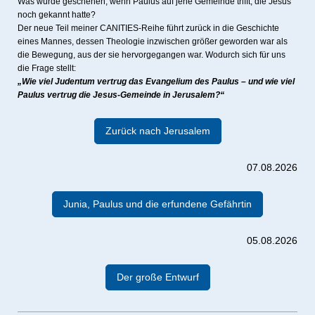
Was würde geschehen, wenn Paulus auf jene Gemeinde trifft, die Jesus
noch gekannt hatte?
Der neue Teil meiner CANITIES-Reihe führt zurück in die Geschichte
eines Mannes, dessen Theologie inzwischen größer geworden war als
die Bewegung, aus der sie hervorgegangen war. Wodurch sich für uns
die Frage stellt:
„Wie viel Judentum vertrug das Evangelium des Paulus – und wie viel
Paulus vertrug die Jesus-Gemeinde in Jerusalem?“
Zurück nach Jerusalem
07.08.2026
Junia, Paulus und die erfundene Gefährtin
05.08.2026
Der große Entwurf