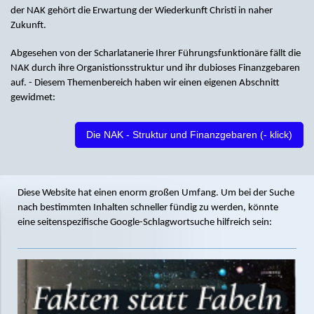
der NAK gehört die Erwartung der Wiederkunft Christi in naher
Zukunft.
Abgesehen von der Scharlatanerie Ihrer Führungsfunktionäre fällt die
NAK durch ihre Organistionsstruktur und ihr dubioses Finanzgebaren
auf. - Diesem Themenbereich haben wir einen eigenen Abschnitt
gewidmet:
Die NAK - Struktur und Finanzgebaren (- klick)
Diese Website hat einen enorm großen Umfang. Um bei der Suche
nach bestimmten Inhalten schneller fündig zu werden, könnte
eine seitenspezifische Google-Schlagwortsuche hilfreich sein: