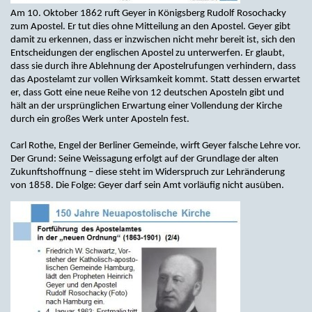
Am 10. Oktober 1862 ruft Geyer in Königsberg Rudolf Rosochacky
zum Apostel. Er tut dies ohne Mitteilung an den Apostel. Geyer gibt
damit zu erkennen, dass er inzwischen nicht mehr bereit ist, sich den
Entscheidungen der englischen Apostel zu unterwerfen. Er glaubt,
dass sie durch ihre Ablehnung der Apostelrufungen verhindern, dass
das Apostelamt zur vollen Wirksamkeit kommt. Statt dessen erwartet
er, dass Gott eine neue Reihe von 12 deutschen Aposteln gibt und
hält an der ursprünglichen Erwartung einer Vollendung der Kirche
durch ein großes Werk unter Aposteln fest.
Carl Rothe, Engel der Berliner Gemeinde, wirft Geyer falsche Lehre vor.
Der Grund: Seine Weissagung erfolgt auf der Grundlage der alten
Zukunftshoffnung – diese steht im Widerspruch zur Lehränderung
von 1858. Die Folge: Geyer darf sein Amt vorläufig nicht ausüben.