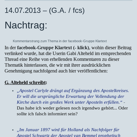
14.07.2013 – (G.A. / fcs)
Nachtrag:
Kommentarstrang zum Thema in der facebook-Gruppe Klartext
In der
facebook-Gruppe Klartext (- klick)
, wohin dieser Beitrag
verlinked wurde, hat die Userin Gabi Alteheld im entsprechenden
Thread eine Reihe von erhellenden Kommentaren zu dieser
Thematik hinterlassen, die wir mit ihrer ausdrücklichen
Genehmigung nachfolgend auch hier veröffentlichen:
G. Alteheld schreibt
:
„Apostel Carlyle drängt auf Ergänzung des Apostelkreises.
Er will die ursprüngliche Erwartung der Vollendung der
Kirche durch ein großes Werk unter Aposteln erfüllen.“
-
Das habe ich weder gelesen noch irgendwo gehört... Oder
sollte ich falsch informiert sein?
„Im Januar 1897 wird für Holland als Nachfolger für
Apostel Schwartz der Apostel van Bemmel prophetisch