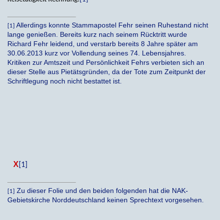
Allerdings konnte Stammapostel Fehr seinen Ruhestand nicht
[1]
lange genießen. Bereits kurz nach seinem Rücktritt wurde
Richard Fehr leidend, und verstarb bereits 8 Jahre später am
30.06.2013 kurz vor Vollendung seines 74. Lebensjahres.
Kritiken zur Amtszeit und Persönlichkeit Fehrs verbieten sich an
dieser Stelle aus Pietätsgründen, da der Tote zum Zeitpunkt der
Schriftlegung noch nicht bestattet ist.
X
[1]
Zu dieser Folie und den beiden folgenden hat die NAK-
[1]
Gebietskirche Norddeutschland keinen Sprechtext vorgesehen.