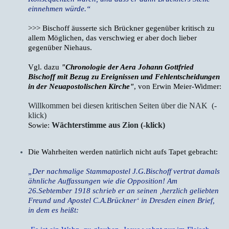
einnehmen würde.“
>>> Bischoff äusserte sich Brückner gegenüber kritisch zu
allem Möglichen, das verschwieg er aber doch lieber
gegenüber Niehaus.
Vgl. dazu
"Chronologie der Aera Johann Gottfried
Bischoff mit Bezug zu Ereignissen und Fehlentscheidungen
in der Neuapostolischen Kirche"
, von Erwin Meier-Widmer:
Willkommen bei diesen kritischen Seiten über die NAK (-
klick)
Wächterstimme aus Zion (-klick)
Sowie:
Die Wahrheiten werden natürlich nicht aufs Tapet gebracht:
„Der nachmalige Stammapostel J.G.Bischoff vertrat damals
ähnliche Auffassungen wie die Opposition!
Am
26.Sebtember 1918 schrieb er an seinen ‚herzlich geliebten
Freund und Apostel C.A.Brückner‘ in Dresden einen Brief,
in dem es heißt: