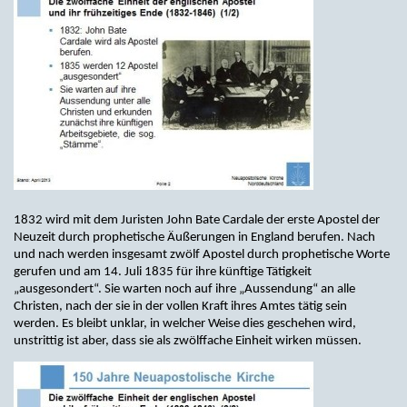
1832 wird mit dem Juristen John Bate Cardale der erste Apostel der
Neuzeit durch prophetische Äußerungen in England berufen. Nach
und nach werden insgesamt zwölf Apostel durch prophetische Worte
gerufen und am 14. Juli 1835 für ihre künftige Tätigkeit
„ausgesondert“. Sie warten noch auf ihre „Aussendung“ an alle
Christen, nach der sie in der vollen Kraft ihres Amtes tätig sein
werden. Es bleibt unklar, in welcher Weise dies geschehen wird,
unstrittig ist aber, dass sie als zwölffache Einheit wirken müssen.