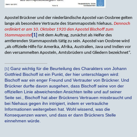
Apostel Brückner und der niederländische Apostel van Oosbree gelten
lange als besondere Vertraute des Stammapostels Niehaus.
Dennoch
ordiniert er am 10. Oktober 1920 den Apostel Bischoff zum
Stammapostel
[1]
mit dem Auftrag, zunächst als Helfer des
amtierenden Stammapostels tätig zu sein. Apostel van Oosbree wird
„als offizielle Hilfe für Amerika, Afrika, Australien, Java und Indien vor
den versammelten Aposteln, Amtsbrüdern und Gliedern bezeichnet“.
Ganz wichtig für die Beurteilung des Charakters von Johann
[1]
Gottfried Bischoff ist ein Punkt, der hier unterschlagen wird:
Bischoff war ein enger Freund und Vertrauter von Brückner. Und
Brückner durfte davon ausgehen, dass Bischoff seine von der
offiziellen Linie abweichenden Ansichten teilte und auf seiner
Seite sei., Bischoff hat aber Brückners Vertrauen missbraucht und
bei Niehaus gegen ihn intrigiert, indem er vertrauliche
Informationen weitergeben hat. Wohl wissend, was die
Konsequenzen waren, und dass er dann Brückners Stelle
einnehmen würde.