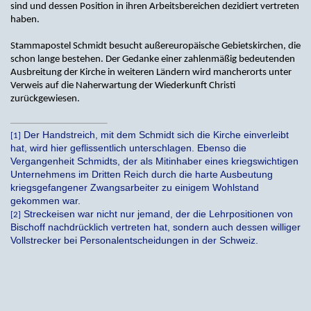
sind und dessen Position in ihren Arbeitsbereichen dezidiert vertreten
haben.
Stammapostel Schmidt besucht außereuropäische Gebietskirchen, die
schon lange bestehen. Der Gedanke einer zahlenmäßig bedeutenden
Ausbreitung der Kirche in weiteren Ländern wird mancherorts unter
Verweis auf die Naherwartung der Wiederkunft Christi
zurückgewiesen.
Der Handstreich, mit dem Schmidt sich die Kirche einverleibt
[1]
hat, wird hier geflissentlich unterschlagen. Ebenso die
Vergangenheit Schmidts, der als Mitinhaber eines kriegswichtigen
Unternehmens im Dritten Reich durch die harte Ausbeutung
kriegsgefangener Zwangsarbeiter zu einigem Wohlstand
gekommen war.
Streckeisen war nicht nur jemand, der die Lehrpositionen von
[2]
Bischoff nachdrücklich vertreten hat, sondern auch dessen williger
Vollstrecker bei Personalentscheidungen in der Schweiz.