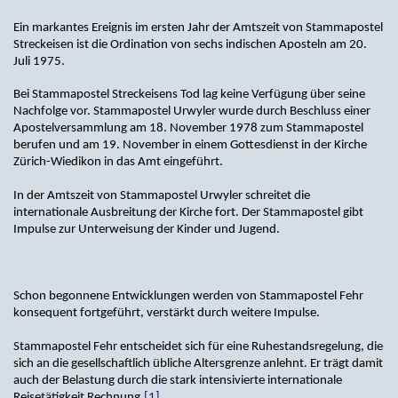
Ein markantes Ereignis im ersten Jahr der Amtszeit von Stammapostel
Streckeisen ist die Ordination von sechs indischen Aposteln am 20.
Juli 1975.
Bei Stammapostel Streckeisens Tod lag keine Verfügung über seine
Nachfolge vor. Stammapostel Urwyler wurde durch Beschluss einer
Apostelversammlung am 18. November 1978 zum Stammapostel
berufen und am 19. November in einem Gottesdienst in der Kirche
Zürich-Wiedikon in das Amt eingeführt.
In der Amtszeit von Stammapostel Urwyler schreitet die
internationale Ausbreitung der Kirche fort. Der Stammapostel gibt
Impulse zur Unterweisung der Kinder und Jugend.
Schon begonnene Entwicklungen werden von Stammapostel Fehr
konsequent fortgeführt, verstärkt durch weitere Impulse.
Stammapostel Fehr entscheidet sich für eine Ruhestandsregelung, die
sich an die gesellschaftlich übliche Altersgrenze anlehnt. Er trägt damit
auch der Belastung durch die stark intensivierte internationale
Reisetätigkeit Rechnung.
[1]