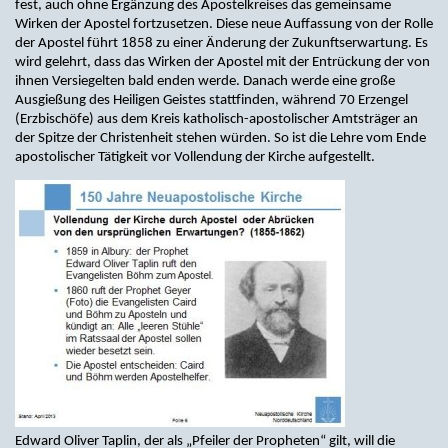
fest, auch ohne Ergänzung des Apostelkreises das gemeinsame
Wirken der Apostel fortzusetzen. Diese neue Auffassung von der Rolle
der Apostel führt 1858 zu einer Änderung der Zukunftserwartung. Es
wird gelehrt, dass das Wirken der Apostel mit der Entrückung der von
ihnen Versiegelten bald enden werde. Danach werde eine große
Ausgießung des Heiligen Geistes stattfinden, während 70 Erzengel
(Erzbischöfe) aus dem Kreis katholisch-apostolischer Amtsträger an
der Spitze der Christenheit stehen würden. So ist die Lehre vom Ende
apostolischer Tätigkeit vor Vollendung der Kirche aufgestellt.
Edward Oliver Taplin, der als „Pfeiler der Propheten“ gilt, will die