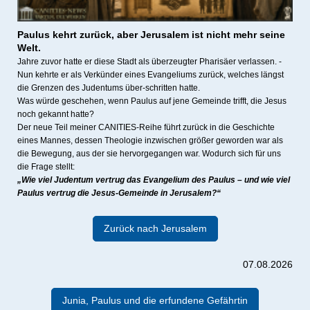
Paulus kehrt zurück, a
ber Jerusalem ist nicht mehr seine
Welt.
Jahre zuvor hatte er diese Stadt als überzeugter Pharisäer verlassen. -
Nun kehrte er als Verkünder eines Evangeliums zurück, welches längst
die Grenzen des Judentums über-schritten hatte.
Was würde geschehen, wenn Paulus auf jene Gemeinde trifft, die Jesus
noch gekannt hatte?
Der neue Teil meiner CANITIES-Reihe führt zurück in die Geschichte
eines Mannes, dessen Theologie inzwischen größer geworden war als
die Bewegung, aus der sie hervorgegangen war. Wodurch sich für uns
die Frage stellt:
„Wie viel Judentum vertrug das Evangelium des Paulus – und wie viel
Paulus vertrug die Jesus-Gemeinde in Jerusalem?“
Zurück nach Jerusalem
07.08.2026
Junia, Paulus und die erfundene Gefährtin