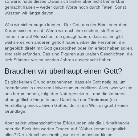
so wäre, hätte dieses Etwas sich bisher aber nicht bemerkbar
gemacht haben – weder durch Worte noch durch Taten. Sonst
wüssten wir längst davon.
Was wir sicher sagen können: Der Gott aus der Bibel oder dem
Koran existiert nicht. Wenn wir nach ihm suchen, stoßen wir
immer nur auf Menschen, die gesagt haben, dass es ihn gibt –
weil sie es von anderen gehört haben. Aber die Personen, die
angeblich direkt mit Gott gesprochen oder ihn erlebt haben sollen,
sind rein erfunden. Das sind Figuren aus uralten Geschichten, die
sich Stämme vor tausenden Jahren ausgedacht haben.
Brauchen wir überhaupt einen Gott?
Es gibt keinen Grund anzunehmen, dass ein Gott nötig ist, um
irgendetwas in unserem Universum zu erklären. Alles, was wir um
uns herum sehen, folgt den Naturgesetzen – und die kommen
ohne göttliche Eingriffe aus. Damit hat der
Theismus
(die
Vorstellung eines aktiven Gottes, der in die Welt eingreift) keine
Grundlage.
Aber selbst wissenschaftliche Erklärungen wie die Urknalltheorie
oder die Evolution werfen Fragen auf: Woher kommt eigentlich
alles? Der Urknall beschreibt, wie eine unfassbar kleine,