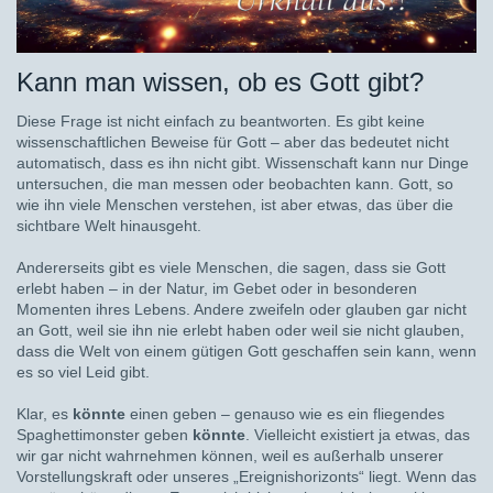
Kann man wissen, ob es Gott gibt?
Diese Frage ist nicht einfach zu beantworten. Es gibt keine
wissenschaftlichen Beweise für Gott – aber das bedeutet nicht
automatisch, dass es ihn nicht gibt. Wissenschaft kann nur Dinge
untersuchen, die man messen oder beobachten kann. Gott, so
wie ihn viele Menschen verstehen, ist aber etwas, das über die
sichtbare Welt hinausgeht.
Andererseits gibt es viele Menschen, die sagen, dass sie Gott
erlebt haben – in der Natur, im Gebet oder in besonderen
Momenten ihres Lebens. Andere zweifeln oder glauben gar nicht
an Gott, weil sie ihn nie erlebt haben oder weil sie nicht glauben,
dass die Welt von einem gütigen Gott geschaffen sein kann, wenn
es so viel Leid gibt.
Klar, es
könnte
einen geben – genauso wie es ein fliegendes
Spaghettimonster geben
könnte
. Vielleicht existiert ja etwas, das
wir gar nicht wahrnehmen können, weil es außerhalb unserer
Vorstellungskraft oder unseres „Ereignishorizonts“ liegt. Wenn das