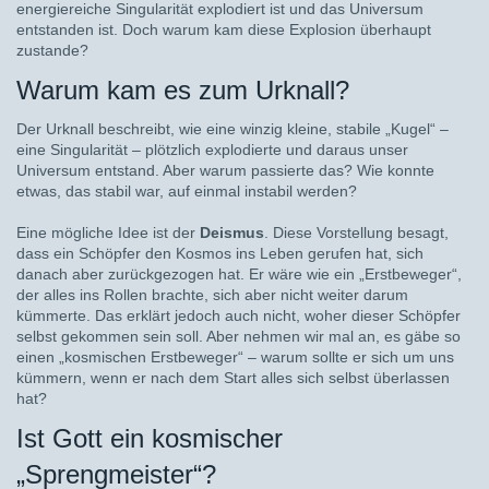
energiereiche Singularität explodiert ist und das Universum
entstanden ist. Doch warum kam diese Explosion überhaupt
zustande?
Warum kam es zum Urknall?
Der Urknall beschreibt, wie eine winzig kleine, stabile „Kugel“ –
eine Singularität – plötzlich explodierte und daraus unser
Universum entstand. Aber warum passierte das? Wie konnte
etwas, das stabil war, auf einmal instabil werden?
Eine mögliche Idee ist der
Deismus
. Diese Vorstellung besagt,
dass ein Schöpfer den Kosmos ins Leben gerufen hat, sich
danach aber zurückgezogen hat. Er wäre wie ein „Erstbeweger“,
der alles ins Rollen brachte, sich aber nicht weiter darum
kümmerte. Das erklärt jedoch auch nicht, woher dieser Schöpfer
selbst gekommen sein soll. Aber nehmen wir mal an, es gäbe so
einen „kosmischen Erstbeweger“ – warum sollte er sich um uns
kümmern, wenn er nach dem Start alles sich selbst überlassen
hat?
Ist Gott ein kosmischer
„Sprengmeister“?