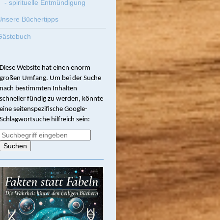
- spirituelle Entmündigung
Unsere Büchertipps
Gästebuch
Diese Website hat einen enorm
großen Umfang. Um bei der Suche
nach bestimmten Inhalten
schneller fündig zu werden, könnte
eine seitenspezifische Google-
Schlagwortsuche hilfreich sein: