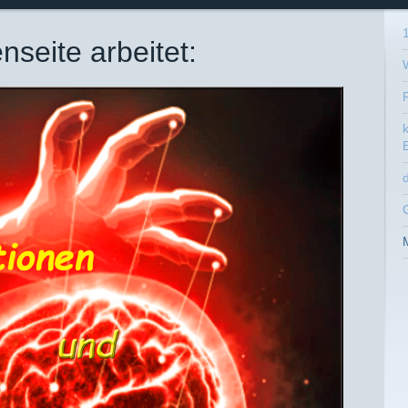
seite arbeitet:
k