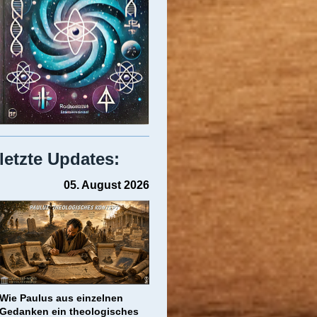
letzte Updates:
05. August 2026
Wie Paulus aus einzelnen
Gedanken ein theologisches