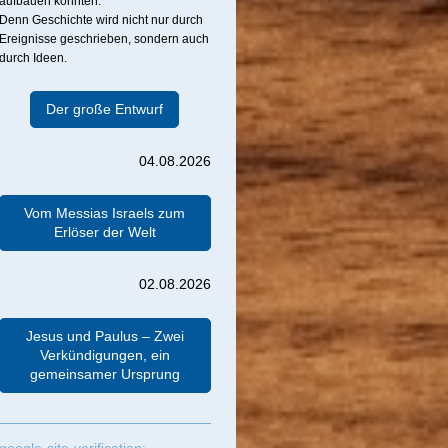
aufbauen konnten.
Denn Geschichte wird nicht nur durch
Ereignisse geschrieben, sondern auch
durch Ideen.
Der große Entwurf
04.08.2026
Vom Messias Israels zum
Erlöser der Welt
02.08.2026
Jesus und Paulus – Zwei
Verkündigungen, ein
gemeinsamer Ursprung
google-site-verification: