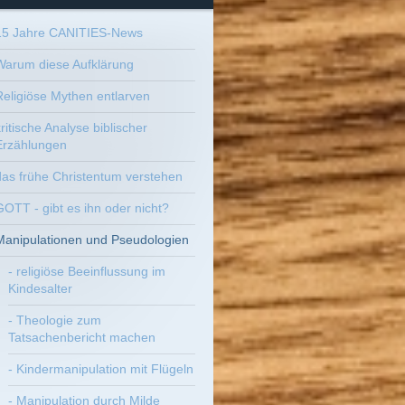
15 Jahre CANITIES-News
Warum diese Aufklärung
Religiöse Mythen entlarven
ritische Analyse biblischer
Erzählungen
das frühe Christentum verstehen
GOTT - gibt es ihn oder nicht?
Manipulationen und Pseudologien
- religiöse Beeinflussung im
Kindesalter
- Theologie zum
Tatsachenbericht machen
- Kindermanipulation mit Flügeln
- Manipulation durch Milde