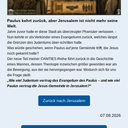
Paulus kehrt zurück, a
ber Jerusalem ist nicht mehr seine
Welt.
Jahre zuvor hatte er diese Stadt als überzeugter Pharisäer verlassen. -
Nun kehrte er als Verkünder eines Evangeliums zurück, welches längst
die Grenzen des Judentums über-schritten hatte.
Was würde geschehen, wenn Paulus auf jene Gemeinde trifft, die Jesus
noch gekannt hatte?
Der neue Teil meiner CANITIES-Reihe führt zurück in die Geschichte
eines Mannes, dessen Theologie inzwischen größer geworden war als
die Bewegung, aus der sie hervorgegangen war. Wodurch sich für uns
die Frage stellt:
„Wie viel Judentum vertrug das Evangelium des Paulus – und wie viel
Paulus vertrug die Jesus-Gemeinde in Jerusalem?“
Zurück nach Jerusalem
07.08.2026