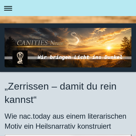
Wir bringen Licht ins Dunkel
„Zerrissen – damit du rein
kannst“
Wie nac.today aus einem literarischen
Motiv ein Heilsnarrativ konstruiert