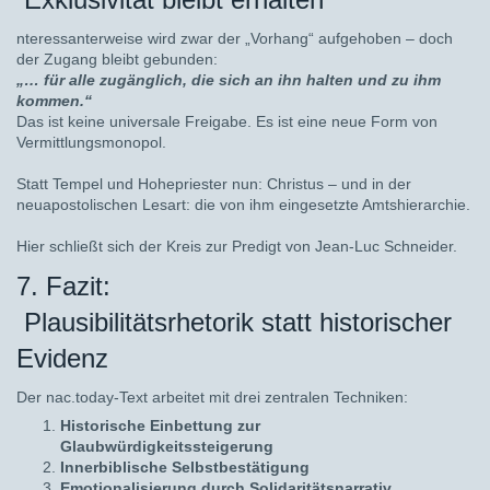
nteressanterweise wird zwar der „Vorhang“ aufgehoben – doch
der Zugang bleibt gebunden:
„… für alle zugänglich, die sich an ihn halten und zu ihm
kommen.“
Das ist keine universale Freigabe. Es ist eine neue Form von
Vermittlungsmonopol.
Statt Tempel und Hohepriester nun: Christus – und in der
neuapostolischen Lesart: die von ihm eingesetzte Amtshierarchie.
Hier schließt sich der Kreis zur Predigt von Jean-Luc Schneider.
7. Fazit:
Plausibilitätsrhetorik statt historischer
Evidenz
Der nac.today-Text arbeitet mit drei zentralen Techniken:
Historische Einbettung zur
Glaubwürdigkeitssteigerung
Innerbiblische Selbstbestätigung
Emotionalisierung durch Solidaritätsnarrativ