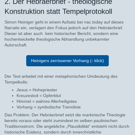
2. Der Hebräerbrief - theologische
Konstruktion statt Tempelprotokoll
Simon Heiniger geht in einem Aufsatz bei nac.today auf dieses
Narrativ ein, verlagert den Fokus jedoch auf den Hebräerbrief.
Dieser ist aber auch kein historischer Bericht, sondern eine
hochentwickelte theologische Abhandlung unbekannter
Autorschaft.
Heinigers zerrissener Vorhang (- klick)
Der Text arbeitet mit einer metaphorischen Umdeutung des
Tempelkults:
Jesus = Hohepriester
Kreuzestod = Opferblut
Himmel = wahres Allerheiligstes
Vorhang = symbolische Trennlinie
Das Problem: Der Hebräerbrief setzt die markinische Theologie
bereits voraus oder steht zumindest im selben paulinischen
Traditionsstrom. Die angebliche „Plausibilität“ entsteht nicht durch
historische Evidenz, sondern durch innerchristliche