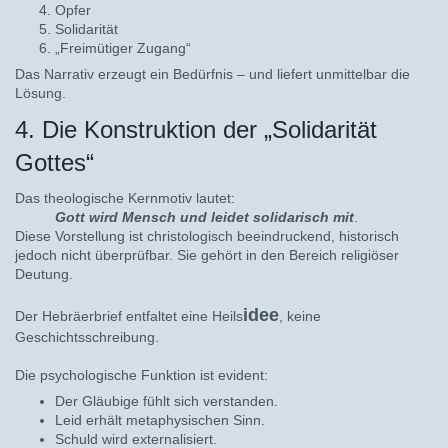
Opfer
Solidarität
„Freimütiger Zugang“
Das Narrativ erzeugt ein Bedürfnis – und liefert unmittelbar die
Lösung.
4. Die Konstruktion der „Solidarität
Gottes“
Das theologische Kernmotiv lautet:
Gott wird Mensch und leidet solidarisch mit
.
Diese Vorstellung ist christologisch beeindruckend, historisch
jedoch nicht überprüfbar. Sie gehört in den Bereich religiöser
Deutung.
idee
Der Hebräerbrief entfaltet eine Heils
, keine
Geschichtsschreibung.
Die psychologische Funktion ist evident:
Der Gläubige fühlt sich verstanden.
Leid erhält metaphysischen Sinn.
Schuld wird externalisiert.