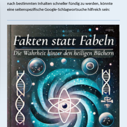
nach bestimmten Inhalten schneller fündig zu werden, könnte
eine seitenspezifische Google-Schlagwortsuche hilfreich sein: