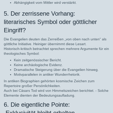
Abhängigkeit vom Mittler wird verstärkt.
5. Der zerrissene Vorhang:
literarisches Symbol oder göttlicher
Eingriff?
Die Evangelien deuten das Zerreißen „von oben nach unten“ als
göttliche Initiative. Heiniger übernimmt diese Lesart.
Historisch-kritisch betrachtet sprechen mehrere Argumente für ein
theologisches Symbol:
Kein zeitgenössischer Bericht.
Keine archäologische Evidenz.
Dramatische Steigerung über die Evangelien hinweg.
Motivparallelen in antiker Wunderrhetorik.
In antiken Biographien gehörten kosmische Zeichen zum
Repertoire großer Persönlichkeiten.
Auch bei Cäsars Tod wird von Himmelszeichen berichtet. - Solche
Elemente dienten der Bedeutungsaufladung.
6. Die eigentliche Pointe:
Exklusivität bleibt erhalten