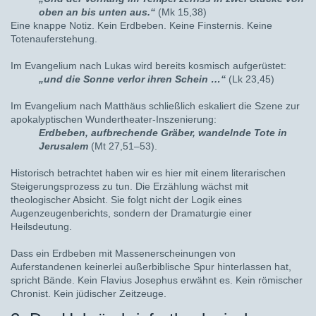
oben an bis unten aus.“
(Mk 15,38)
Eine knappe Notiz. Kein Erdbeben. Keine Finsternis. Keine
Totenauferstehung.
Im Evangelium nach Lukas wird bereits kosmisch aufgerüstet:
„und die Sonne verlor ihren Schein …“
(Lk 23,45)
Im Evangelium nach Matthäus schließlich eskaliert die Szene zur
apokalyptischen Wundertheater-Inszenierung:
Erdbeben, aufbrechende Gräber, wandelnde Tote in
Jerusalem
(Mt 27,51–53).
Historisch betrachtet haben wir es hier mit einem literarischen
Steigerungsprozess zu tun. Die Erzählung wächst mit
theologischer Absicht. Sie folgt nicht der Logik eines
Augenzeugenberichts, sondern der Dramaturgie einer
Heilsdeutung.
Dass ein Erdbeben mit Massenerscheinungen von
Auferstandenen keinerlei außerbiblische Spur hinterlassen hat,
spricht Bände. Kein Flavius Josephus erwähnt es. Kein römischer
Chronist. Kein jüdischer Zeitzeuge.