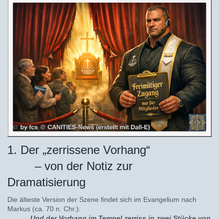
1. Der „zerrissene Vorhang“
– von der Notiz zur
Dramatisierung
Die älteste Version der Szene findet sich im Evangelium nach
Markus (ca. 70 n. Chr.):
„Und der Vorhang im Tempel zerriss in zwei Stücke von