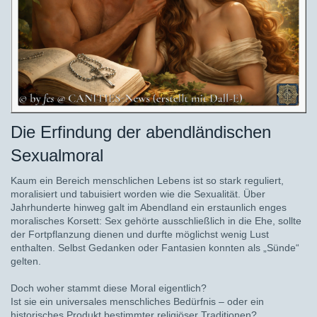
Die Erfindung der abendländischen
Sexualmoral
Kaum ein Bereich menschlichen Lebens ist so stark reguliert,
moralisiert und tabuisiert worden wie die Sexualität. Über
Jahrhunderte hinweg galt im Abendland ein erstaunlich enges
moralisches Korsett: Sex gehörte ausschließlich in die Ehe, sollte
der Fortpflanzung dienen und durfte möglichst wenig Lust
enthalten. Selbst Gedanken oder Fantasien konnten als „Sünde“
gelten.
Doch woher stammt diese Moral eigentlich?
Ist sie ein universales menschliches Bedürfnis – oder ein
historisches Produkt bestimmter religiöser Traditionen?