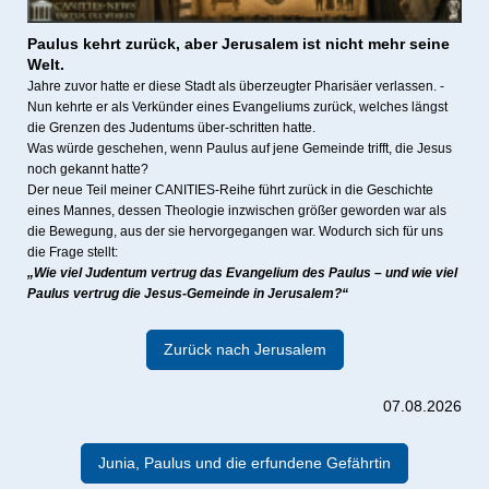
Paulus kehrt zurück, a
ber Jerusalem ist nicht mehr seine
Welt.
Jahre zuvor hatte er diese Stadt als überzeugter Pharisäer verlassen. -
Nun kehrte er als Verkünder eines Evangeliums zurück, welches längst
die Grenzen des Judentums über-schritten hatte.
Was würde geschehen, wenn Paulus auf jene Gemeinde trifft, die Jesus
noch gekannt hatte?
Der neue Teil meiner CANITIES-Reihe führt zurück in die Geschichte
eines Mannes, dessen Theologie inzwischen größer geworden war als
die Bewegung, aus der sie hervorgegangen war. Wodurch sich für uns
die Frage stellt:
„Wie viel Judentum vertrug das Evangelium des Paulus – und wie viel
Paulus vertrug die Jesus-Gemeinde in Jerusalem?“
Zurück nach Jerusalem
07.08.2026
Junia, Paulus und die erfundene Gefährtin