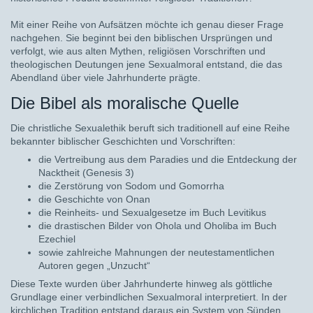
Mit einer Reihe von Aufsätzen möchte ich genau dieser Frage
nachgehen. Sie beginnt bei den biblischen Ursprüngen und
verfolgt, wie aus alten Mythen, religiösen Vorschriften und
theologischen Deutungen jene Sexualmoral entstand, die das
Abendland über viele Jahrhunderte prägte.
Die Bibel als moralische Quelle
Die christliche Sexualethik beruft sich traditionell auf eine Reihe
bekannter biblischer Geschichten und Vorschriften:
die Vertreibung aus dem Paradies und die Entdeckung der
Nacktheit (Genesis 3)
die Zerstörung von Sodom und Gomorrha
die Geschichte von Onan
die Reinheits- und Sexualgesetze im Buch Levitikus
die drastischen Bilder von Ohola und Oholiba im Buch
Ezechiel
sowie zahlreiche Mahnungen der neutestamentlichen
Autoren gegen „Unzucht“
Diese Texte wurden über Jahrhunderte hinweg als göttliche
Grundlage einer verbindlichen Sexualmoral interpretiert. In der
kirchlichen Tradition entstand daraus ein System von Sünden,