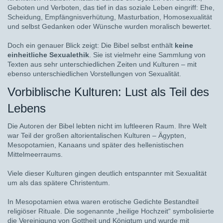
Geboten und Verboten, das tief in das soziale Leben eingriff: Ehe,
Scheidung, Empfängnisverhütung, Masturbation, Homosexualität
und selbst Gedanken oder Wünsche wurden moralisch bewertet.
Doch ein genauer Blick zeigt: Die Bibel selbst enthält
keine
einheitliche Sexualethik
. Sie ist vielmehr eine Sammlung von
Texten aus sehr unterschiedlichen Zeiten und Kulturen – mit
ebenso unterschiedlichen Vorstellungen von Sexualität.
Vorbiblische Kulturen: Lust als Teil des
Lebens
Die Autoren der Bibel lebten nicht im luftleeren Raum. Ihre Welt
war Teil der großen altorientalischen Kulturen – Ägypten,
Mesopotamien, Kanaans und später des hellenistischen
Mittelmeerraums.
Viele dieser Kulturen gingen deutlich entspannter mit Sexualität
um als das spätere Christentum.
In Mesopotamien etwa waren erotische Gedichte Bestandteil
religiöser Rituale. Die sogenannte „heilige Hochzeit“ symbolisierte
die Vereinigung von Gottheit und Königtum und wurde mit