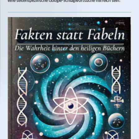
eine seitenspezifische Google-Schlagwortsuche hilfreich sein: