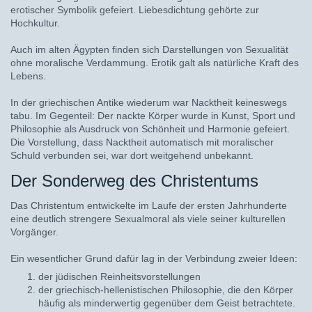
erotischer Symbolik gefeiert. Liebesdichtung gehörte zur
Hochkultur.
Auch im alten Ägypten finden sich Darstellungen von Sexualität
ohne moralische Verdammung. Erotik galt als natürliche Kraft des
Lebens.
In der griechischen Antike wiederum war Nacktheit keineswegs
tabu. Im Gegenteil: Der nackte Körper wurde in Kunst, Sport und
Philosophie als Ausdruck von Schönheit und Harmonie gefeiert.
Die Vorstellung, dass Nacktheit automatisch mit moralischer
Schuld verbunden sei, war dort weitgehend unbekannt.
Der Sonderweg des Christentums
Das Christentum entwickelte im Laufe der ersten Jahrhunderte
eine deutlich strengere Sexualmoral als viele seiner kulturellen
Vorgänger.
Ein wesentlicher Grund dafür lag in der Verbindung zweier Ideen:
der jüdischen Reinheitsvorstellungen
der griechisch-hellenistischen Philosophie, die den Körper
häufig als minderwertig gegenüber dem Geist betrachtete.