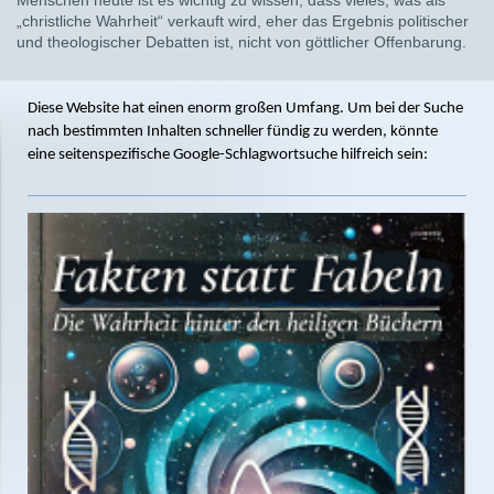
Menschen heute ist es wichtig zu wissen, dass vieles, was als
„christliche Wahrheit“ verkauft wird, eher das Ergebnis politischer
und theologischer Debatten ist, nicht von göttlicher Offenbarung.
Diese Website hat einen enorm großen Umfang. Um bei der Suche
nach bestimmten Inhalten schneller fündig zu werden, könnte
eine seitenspezifische Google-Schlagwortsuche hilfreich sein: