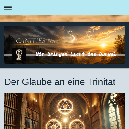
Wir bringen Licht ins Dunkel
Der Glaube an eine Trinität