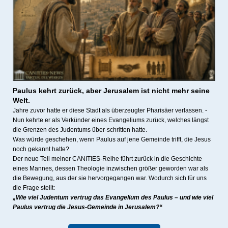
Paulus kehrt zurück, a
ber Jerusalem ist nicht mehr seine
Welt.
Jahre zuvor hatte er diese Stadt als überzeugter Pharisäer verlassen. -
Nun kehrte er als Verkünder eines Evangeliums zurück, welches längst
die Grenzen des Judentums über-schritten hatte.
Was würde geschehen, wenn Paulus auf jene Gemeinde trifft, die Jesus
noch gekannt hatte?
Der neue Teil meiner CANITIES-Reihe führt zurück in die Geschichte
eines Mannes, dessen Theologie inzwischen größer geworden war als
die Bewegung, aus der sie hervorgegangen war. Wodurch sich für uns
die Frage stellt:
„Wie viel Judentum vertrug das Evangelium des Paulus – und wie viel
Paulus vertrug die Jesus-Gemeinde in Jerusalem?“