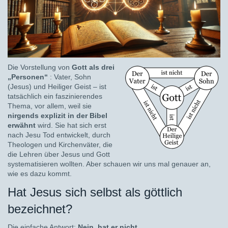
Die Vorstellung von
Gott als drei
„Personen“
: Vater, Sohn
(Jesus) und Heiliger Geist – ist
tatsächlich ein faszinierendes
Thema, vor allem, weil sie
nirgends explizit in der Bibel
erwähnt
wird. Sie hat sich erst
nach Jesu Tod entwickelt, durch
Theologen und Kirchenväter, die
die Lehren über Jesus und Gott
systematisieren wollten. Aber schauen wir uns mal genauer an,
wie es dazu kommt.
Hat Jesus sich selbst als göttlich
bezeichnet?
Die einfache Antwort:
Nein, hat er nicht.