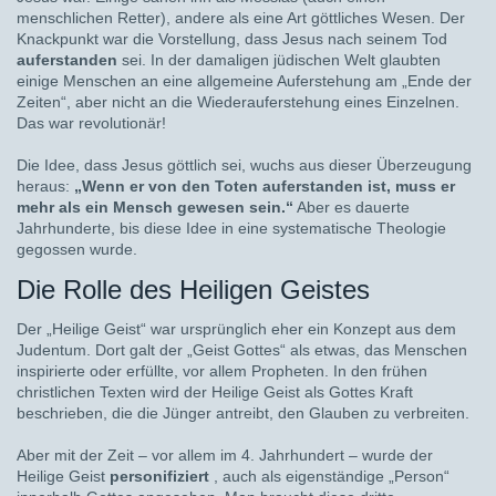
menschlichen Retter), andere als eine Art göttliches Wesen. Der
Knackpunkt war die Vorstellung, dass Jesus nach seinem Tod
auferstanden
sei. In der damaligen jüdischen Welt glaubten
einige Menschen an eine allgemeine Auferstehung am „Ende der
Zeiten“, aber nicht an die Wiederauferstehung eines Einzelnen.
Das war revolutionär!
Die Idee, dass Jesus göttlich sei, wuchs aus dieser Überzeugung
heraus:
„Wenn er von den Toten auferstanden ist, muss er
mehr als ein Mensch gewesen sein.“
Aber es dauerte
Jahrhunderte, bis diese Idee in eine systematische Theologie
gegossen wurde.
Die Rolle des Heiligen Geistes
Der „Heilige Geist“ war ursprünglich eher ein Konzept aus dem
Judentum. Dort galt der „Geist Gottes“ als etwas, das Menschen
inspirierte oder erfüllte, vor allem Propheten. In den frühen
christlichen Texten wird der Heilige Geist als Gottes Kraft
beschrieben, die die Jünger antreibt, den Glauben zu verbreiten.
Aber mit der Zeit – vor allem im 4. Jahrhundert – wurde der
Heilige Geist
personifiziert
, auch als eigenständige „Person“