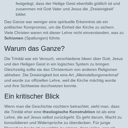
festgelegt, dass der Heilige Geist ebenfalls göttlich ist und
zusammen mit Gott Vater und Jesus die „Dreieinigkeit“
bildet.
Das Ganze war weniger eine spirituelle Erkenntnis als ein
politischer Kompromiss, um die Einheit der Kirche zu sichern.
Viele Christen waren mit dieser Lehre nicht einverstanden, was zu
Schismen
(Spaltungen) führte.
Warum das Ganze?
Die Trinität war ein Versuch, verschiedene Ideen über Gott, Jesus
und den Heiligen Geist in ein logisches System zu bringen.
Gleichzeitig sollte sie das Christentum von anderen Religionen
abheben. Die Dreieinigkeit bot eine Art „Alleinstellungsmerkmal“
und wurde zur offiziellen Lehre, weil die Kirche mächtig wurde
und ihre Sichtweise durchsetzen konnte.
Ein kritischer Blick
Wenn man die Geschichte nüchtern betrachtet, sieht man, dass
die Trinität eher eine
theologische Konstruktion
ist als eine
Lehre, die auf Jesus selbst zurückgeht. Es geht darum, Macht zu
konsolidieren und Widersprüche zu überdecken. Für junge