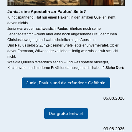
Junia:
eine Apostelin an Paulus' Seite?
Klingt spannend. Hat nur einen Haken: In den antiken Quellen steht
davon nichts.
Junia war weder nachweislich Paulus’ Ehefrau noch seine
Lebensgefährtin – wohl aber eine hoch angesehene Frau der frühen
Christusbewegung und wahrscheinlich sogar Apostelin.
Und Paulus selbst? Zur Zeit seiner Briefe lebte er unverheiratet. Ob er
davor Ehemann, Witwer oder zeitlebens ledig war, wissen wir schlicht
nicht.
Was die Quellen tatsächlich sagen – und was spätere Ausleger,
Kirchenväter und moderne Erzähler daraus gemacht haben?
Siehe Dort:
Junia, Paulus und die erfundene Gefährtin
05.08.2026
Der große Entwurf
03.08.2026