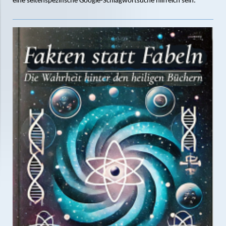
eine seitenspezifische Google-Schlagwortsuche hilfreich sein: