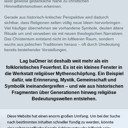
lässt gewisse gedankliche Nähe zu christlichen
Himmelfahrtsmotiven erkennen.
Gerade aus historisch-kritischer Perspektive wird dadurch
sichtbar, dass Religionen selten völlig neue Ideen hervorbringen.
Viel häufiger übernehmen sie vorhandene Symbole, deuten ältere
Rituale um und verweben sie mit neuen theologischen Narrativen.
Das Christentum entstand nicht im luftleeren Raum, sondern
wuchs aus jüdischen Traditionen heraus – oft durch Umdeutung
bereits bestehender Vorstellungen.
Lag baOmer ist deshalb weit mehr als ein
folkloristisches Feuerfest. Es ist ein kleines Fenster in
die Werkstatt religiöser Mythenschöpfung. Ein Beispiel
dafür, wie Erinnerung, Mystik, Gemeinschaft und
Symbolik ineinandergreifen – und wie aus historischen
Fragmenten über Generationen hinweg religiöse
Bedeutungswelten entstehen.
Diese Website hat einen enorm großen Umfang. Um bei der Suche
nach bestimmten Inhalten schneller fündig zu werden, könnte