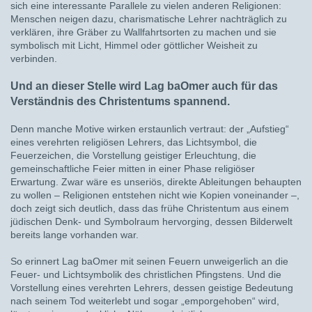
sich eine interessante Parallele zu vielen anderen Religionen:
Menschen neigen dazu, charismatische Lehrer nachträglich zu
verklären, ihre Gräber zu Wallfahrtsorten zu machen und sie
symbolisch mit Licht, Himmel oder göttlicher Weisheit zu
verbinden.
Und an dieser Stelle wird Lag baOmer auch für das
Verständnis des Christentums spannend.
Denn manche Motive wirken erstaunlich vertraut: der „Aufstieg“
eines verehrten religiösen Lehrers, das Lichtsymbol, die
Feuerzeichen, die Vorstellung geistiger Erleuchtung, die
gemeinschaftliche Feier mitten in einer Phase religiöser
Erwartung. Zwar wäre es unseriös, direkte Ableitungen behaupten
zu wollen – Religionen entstehen nicht wie Kopien voneinander –,
doch zeigt sich deutlich, dass das frühe Christentum aus einem
jüdischen Denk- und Symbolraum hervorging, dessen Bilderwelt
bereits lange vorhanden war.
So erinnert Lag baOmer mit seinen Feuern unweigerlich an die
Feuer- und Lichtsymbolik des christlichen Pfingstens. Und die
Vorstellung eines verehrten Lehrers, dessen geistige Bedeutung
nach seinem Tod weiterlebt und sogar „emporgehoben“ wird,