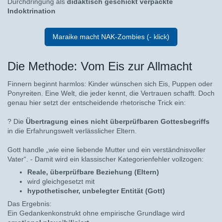
Durchdringung als
didaktisch geschickt verpackte
Indoktrination
Maraike macht NAK-Zombies (- klick)
Die Methode: Vom Eis zur Allmacht
Finnern beginnt harmlos: Kinder wünschen sich Eis, Puppen oder
Ponyreiten. Eine Welt, die jeder kennt, die Vertrauen schafft. Doch
genau hier setzt der entscheidende rhetorische Trick ein:
?
Die
Übertragung eines nicht überprüfbaren Gottesbegriffs
in die Erfahrungswelt verlässlicher Eltern.
Gott handle „wie eine liebende Mutter und ein verständnisvoller
Vater“. - Damit wird ein klassischer Kategorienfehler vollzogen:
Reale, überprüfbare Beziehung (Eltern)
wird gleichgesetzt mit
hypothetischer, unbelegter Entität (Gott)
Das Ergebnis:
Ein Gedankenkonstrukt ohne empirische Grundlage wird