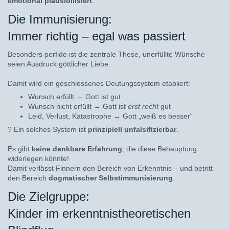
emotional plausibilisiert
.
Die Immunisierung:
Immer richtig – egal was passiert
Besonders perfide ist die zentrale These, unerfüllte Wünsche
seien Ausdruck göttlicher Liebe.
Damit wird ein geschlossenes Deutungssystem etabliert:
Wunsch erfüllt → Gott ist gut
Wunsch nicht erfüllt → Gott ist
erst recht
gut
Leid, Verlust, Katastrophe → Gott „weiß es besser“
?
Ein solches System ist
prinzipiell unfalsifizierbar
.
Es gibt
keine denkbare Erfahrung
, die diese Behauptung
widerlegen könnte!
Damit verlässt Finnern den Bereich von Erkenntnis – und betritt
den Bereich
dogmatischer Selbstimmunisierung
.
Die Zielgruppe:
Kinder im erkenntnistheoretischen