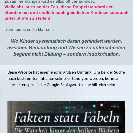
Zusammenhängen wird es allzu oft verharmlost.
Vielleicht ist es an der Zeit, diese Doppelstandards zu
überdenken und endlich auch geistlichen Kindesmissbrauch
unter Strafe zu stellen!
Denn eines sollte klar sein:
Wo Kinder systematisch daran gehindert werden,
zwischen Behauptung und Wissen zu unterscheiden,
beginnt nicht Bildung – sondern Indoktrination.
Diese Website hat einen enorm großen Umfang. Um bei der Suche
nach bestimmten Inhalten schneller fündig zu werden, könnte
eine seitenspezifische Google-Schlagwortsuche hilfreich sein: