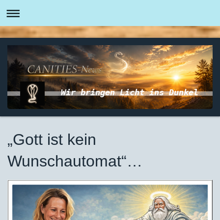
Wir bringen Licht ins Dunkel
„Gott ist kein
Wunschautomat“…