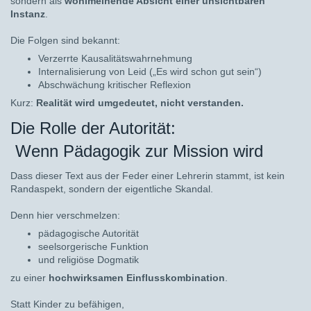
sondern als
wohlmeinende Absicht einer unsichtbaren
Instanz
.
Die Folgen sind bekannt:
Verzerrte Kausalitätswahrnehmung
Internalisierung von Leid („Es wird schon gut sein“)
Abschwächung kritischer Reflexion
Kurz:
Realität wird umgedeutet, nicht verstanden.
Die Rolle der Autorität:
Wenn Pädagogik zur Mission wird
Dass dieser Text aus der Feder einer Lehrerin stammt, ist kein
Randaspekt, sondern der eigentliche Skandal.
Denn hier verschmelzen:
pädagogische Autorität
seelsorgerische Funktion
und religiöse Dogmatik
zu einer
hochwirksamen Einflusskombination
.
Statt Kinder zu befähigen,